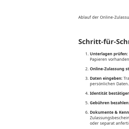
Ablauf der Online-Zulassun
Schritt-für-Sch
Unterlagen prüfen:
Papieren vorhanden
Online-Zulassung st
Daten eingeben:
Tra
persönlichen Daten.
Identität bestätige
Gebühren bezahlen
Dokumente & Kennz
Zulassungsbeschein
oder separat anfert