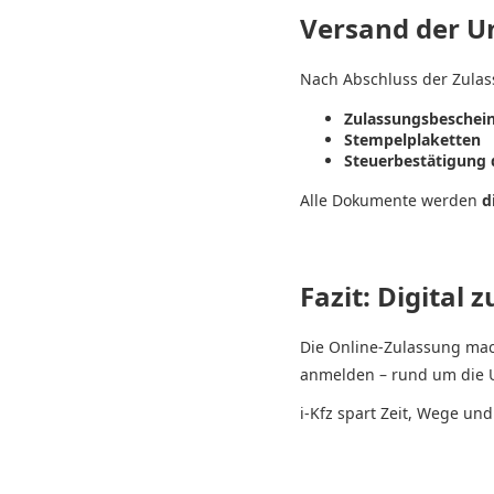
Versand der U
Nach Abschluss der Zulas
Zulassungsbescheini
Stempelplaketten
Steuerbestätigung 
Alle Dokumente werden
d
Fazit: Digital 
Die Online-Zulassung mac
anmelden – rund um die Uh
i-Kfz spart Zeit, Wege un