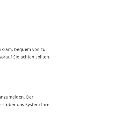
erkram, bequem von zu
orauf Sie achten sollten.
 anzumelden. Der
ert über das System Ihrer