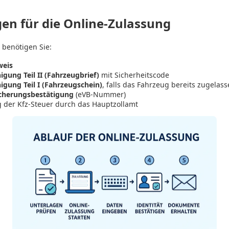
en für die Online-Zulassung
 benötigen Sie:
weis
gung Teil II (Fahrzeugbrief)
mit Sicherheitscode
gung Teil I (Fahrzeugschein)
, falls das Fahrzeug bereits zugelas
icherungsbestätigung
(eVB-Nummer)
 der Kfz-Steuer durch das Hauptzollamt