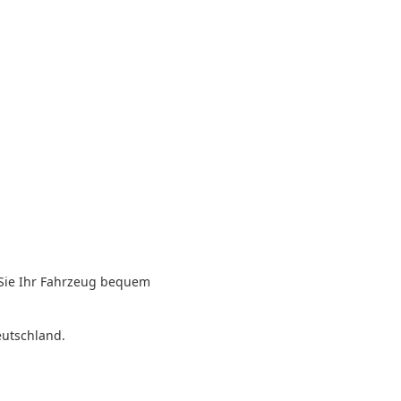
 Sie Ihr Fahrzeug bequem
eutschland.