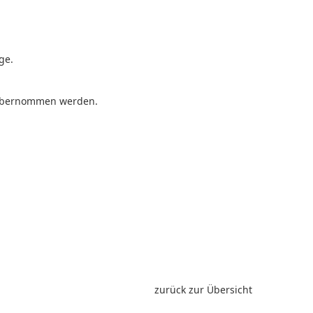
ge.
n übernommen werden.
zurück zur Übersicht