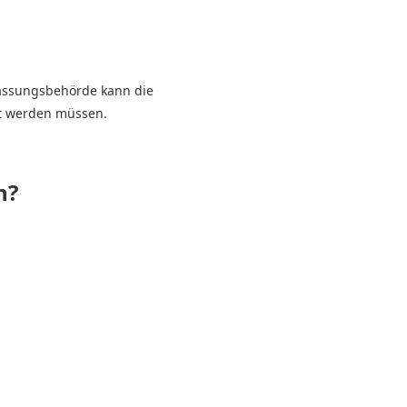
lassungsbehörde kann die
t werden müssen.
n?