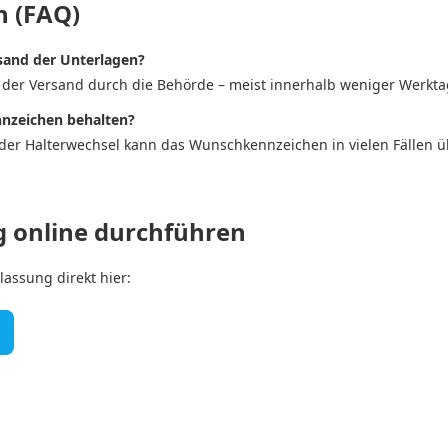
n (FAQ)
sand der Unterlagen?
t der Versand durch die Behörde – meist innerhalb weniger Werkta
nnzeichen behalten?
oder Halterwechsel kann das Wunschkennzeichen in vielen Fälle
g online durchführen
lassung direkt hier: