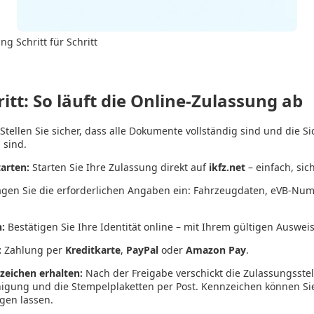
g Schritt für Schritt
ritt: So läuft die Online-Zulassung ab
Stellen Sie sicher, dass alle Dokumente vollständig sind und die S
 sind.
arten:
Starten Sie Ihre Zulassung direkt auf
ikfz.net
– einfach, sich
gen Sie die erforderlichen Angaben ein: Fahrzeugdaten, eVB-Nu
n:
Bestätigen Sie Ihre Identität online – mit Ihrem gültigen Ausweis
:
Zahlung per
Kreditkarte
,
PayPal
oder
Amazon Pay
.
eichen erhalten:
Nach der Freigabe verschickt die Zulassungsstel
igung und die Stempelplaketten per Post. Kennzeichen können Sie
igen lassen.