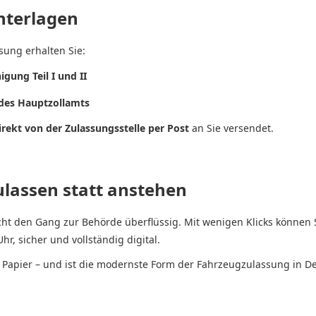
nterlagen
sung erhalten Sie:
gung Teil I und II
des Hauptzollamts
irekt von der Zulassungsstelle per Post
an Sie versendet.
zulassen statt anstehen
ht den Gang zur Behörde überflüssig. Mit wenigen Klicks können
r, sicher und vollständig digital.
d Papier – und ist die modernste Form der Fahrzeugzulassung in D