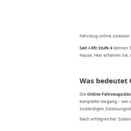
Fahrzeug online zulassen 
Seit i-Kfz Stufe 4
können S
Hause. Hier erfahren Sie,
Was bedeutet 
Die
Online-Fahrzeugzulass
komplette Vorgang – von d
zuständigen Zulassungsst
Nach erfolgreicher Zulas