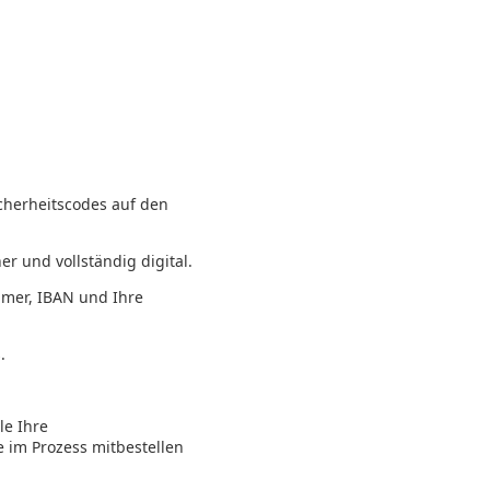
icherheitscodes auf den
er und vollständig digital.
mmer, IBAN und Ihre
.
le Ihre
 im Prozess mitbestellen