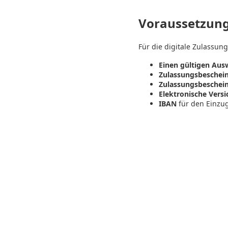
Voraussetzung
Für die digitale Zulassung
Einen gültigen Aus
Zulassungsbescheini
Zulassungsbescheini
Elektronische Vers
IBAN
für den Einzug