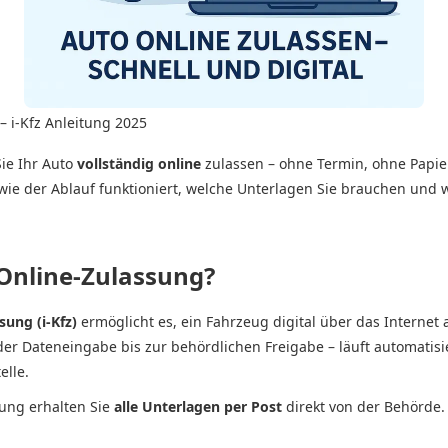
– i-Kfz Anleitung 2025
ie Ihr Auto
vollständig online
zulassen – ohne Termin, ohne Papi
 wie der Ablauf funktioniert, welche Unterlagen Sie brauchen und w
Online-Zulassung?
ung (i-Kfz)
ermöglicht es, ein Fahrzeug digital über das Internet
er Dateneingabe bis zur behördlichen Freigabe – läuft automatisi
elle.
sung erhalten Sie
alle Unterlagen per Post
direkt von der Behörde.