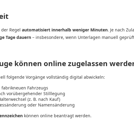
eit
n der Regel
automatisiert innerhalb weniger Minuten
. Je nach Zu
ige Tage dauern
– insbesondere, wenn Unterlagen manuell geprüf
uge können online zugelassen werde
uell folgende Vorgänge vollständig digital abwickeln:
 fabrikneuen Fahrzeugs
ch vorübergehender Stilllegung
lterwechsel (z. B. nach Kauf)
ressänderung oder Namensänderung
kennzeichen
können online beantragt werden.