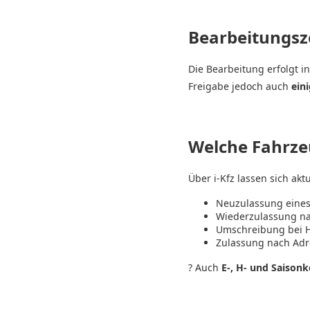
Bearbeitungsz
Die Bearbeitung erfolgt i
Freigabe jedoch auch
ein
Welche Fahrze
Über i-Kfz lassen sich akt
Neuzulassung eines
Wiederzulassung na
Umschreibung bei Ha
Zulassung nach Ad
? Auch
E-, H- und Saison